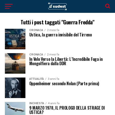
Tutti i post taggati "Guerra Fredda"
CRONACA
2 mesi fa
Ustica, la guerra invisibile del Tirreno
CRONACA
2 mesi fa
In Volo Verso la Libertà: L’Incredibile Fuga in
Mongolfiera dalla DDR
ATTUALITÀ
3 anni fa
Oppenheimer secondo Nolan (Parte prima)
INCHIESTA
4 anni fa
9 MARZO 1978, IL PROLOGO DELLA STRAGE DI
USTICA?