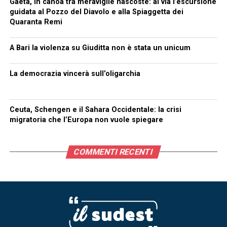
Gaeta, in canoa tra meraviglie nascoste: al via l’escursione
guidata al Pozzo del Diavolo e alla Spiaggetta dei
Quaranta Remi
A Bari la violenza su Giuditta non è stata un unicum
La democrazia vincerà sull’oligarchia
Ceuta, Schengen e il Sahara Occidentale: la crisi
migratoria che l’Europa non vuole spiegare
COMMENTI RECENTI