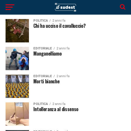
POLITICA
2 anni fa
Chi ha ucciso il cavalluccio?
EDITORIALE
2 anni fa
Manganelliamo
EDITORIALE
2 anni fa
Morti bianche
POLITICA
2 anni fa
Intolleranza al dissenso