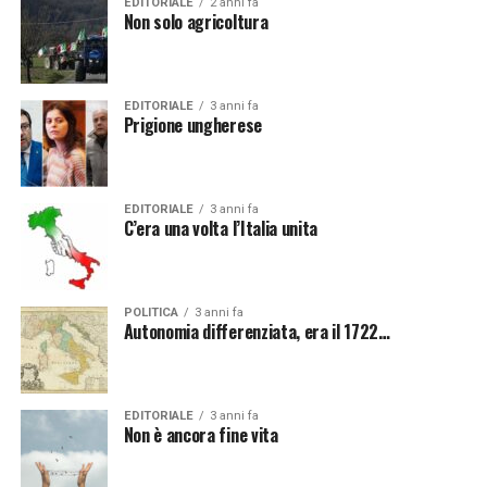
EDITORIALE
2 anni fa
Non solo agricoltura
EDITORIALE
3 anni fa
Prigione ungherese
EDITORIALE
3 anni fa
C’era una volta l’Italia unita
POLITICA
3 anni fa
Autonomia differenziata, era il 1722…
EDITORIALE
3 anni fa
Non è ancora fine vita