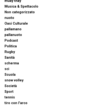
muay thay
Musica & Spettacolo
Non categorizzato
nuoto
Oasi Culturale
pallamano
pallanuoto
Podcast
Politica
Rugby
Sanità
scherma
sci
Scuola
snow volley
Società
Sport
tennis
tiro con l'arco