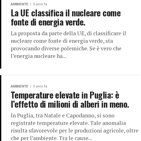
AMBIENTE
5 anni fa
La UE classifica il nucleare come
fonte di energia verde.
La proposta da parte della UE, di classificare il
nucleare come fonte di energia verde, sta
provocando diverse polemiche. Se è vero che
l’energia nucleare ha...
AMBIENTE
5 anni fa
Temperature elevate in Puglia: è
l’effetto di milioni di alberi in meno.
In Puglia, tra Natale e Capodanno, si sono
registrate temperature elevate. Tale anomalia
risulta sfavorevole per le produzioni agricole, oltre
che per l’ambiente. Tra le cause...