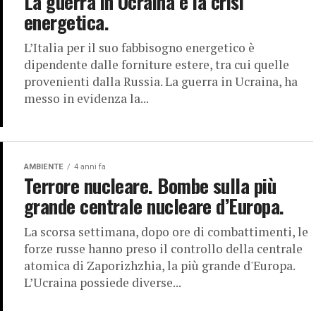
La guerra in Ucraina e la crisi
energetica.
L’Italia per il suo fabbisogno energetico è
dipendente dalle forniture estere, tra cui quelle
provenienti dalla Russia. La guerra in Ucraina, ha
messo in evidenza la...
AMBIENTE
4 anni fa
Terrore nucleare. Bombe sulla più
grande centrale nucleare d’Europa.
La scorsa settimana, dopo ore di combattimenti, le
forze russe hanno preso il controllo della centrale
atomica di Zaporizhzhia, la più grande d'Europa.
L’Ucraina possiede diverse...