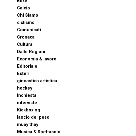
Boxe
Calcio
Chi Siamo
ciclismo
Comunicati
Cronaca
Cultura
Dalle Regioni
Economia & lavoro
Editoriale
Esteri
ginnastica artistica
hockey
Inchiesta
interviste
Kickboxing
lancio del peso
muay thay
Musica & Spettacolo