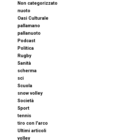
Non categorizzato
nuoto
Oasi Culturale
pallamano
pallanuoto
Podcast
Politica
Rugby
Sanità
scherma
sci
Scuola
snow volley
Società
Sport
tennis
tiro con l'arco
Ultimi articoli
volley