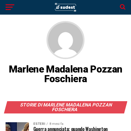
Marlene Madalena Pozzan
Foschiera
STORIE DI MARLENE MADALENA POZZAN
FOSCHIERA
ESTERI
8 mesi fa
Guerra annunciata: quando Washington