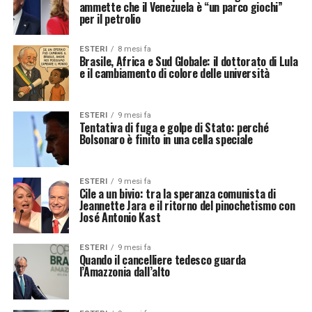
ammette che il Venezuela è “un parco giochi”
per il petrolio
ESTERI
8 mesi fa
Brasile, Africa e Sud Globale: il dottorato di Lula
e il cambiamento di colore delle università
ESTERI
9 mesi fa
Tentativa di fuga e golpe di Stato: perché
Bolsonaro è finito in una cella speciale
ESTERI
9 mesi fa
Cile a un bivio: tra la speranza comunista di
Jeannette Jara e il ritorno del pinochetismo con
José Antonio Kast
ESTERI
9 mesi fa
Quando il cancelliere tedesco guarda
l’Amazzonia dall’alto