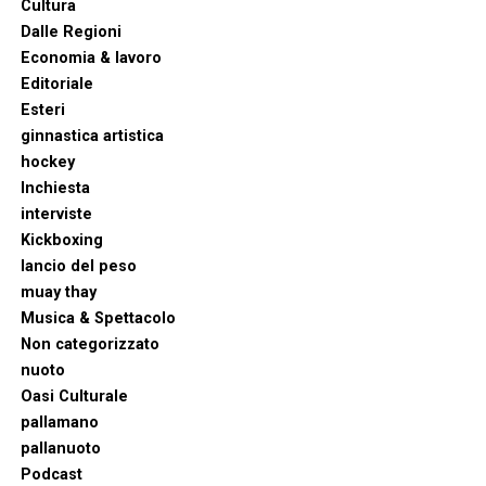
Cultura
Dalle Regioni
Economia & lavoro
Editoriale
Esteri
ginnastica artistica
hockey
Inchiesta
interviste
Kickboxing
lancio del peso
muay thay
Musica & Spettacolo
Non categorizzato
nuoto
Oasi Culturale
pallamano
pallanuoto
Podcast