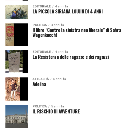
EDITORIALE
4 anni fa
LA PICCOLA SIRIANA LOUJIN DI 4 ANNI
POLITICA
4 anni fa
Il libro “Contro la sinistra neo liberale” di Sahra
Wagenknecht
EDITORIALE
4 anni fa
La Resistenza delle ragazze e dei ragazzi
ATTUALITÀ
5 anni fa
Adelina
POLITICA
5 anni fa
IL RISCHIO DI AVVENTURE