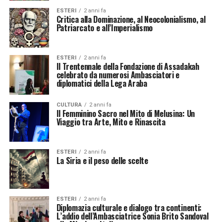
ESTERI
2 anni fa
Critica alla Dominazione, al Neocolonialismo, al
Patriarcato e all’Imperialismo
ESTERI
2 anni fa
Il Trentennale della Fondazione di Assadakah
celebrato da numerosi Ambasciatori e
diplomatici della Lega Araba
CULTURA
2 anni fa
Il Femminino Sacro nel Mito di Melusina: Un
Viaggio tra Arte, Mito e Rinascita
ESTERI
2 anni fa
La Siria e il peso delle scelte
ESTERI
2 anni fa
Diplomazia culturale e dialogo tra continenti:
L’addio dell’Ambasciatrice Sonia Brito Sandoval