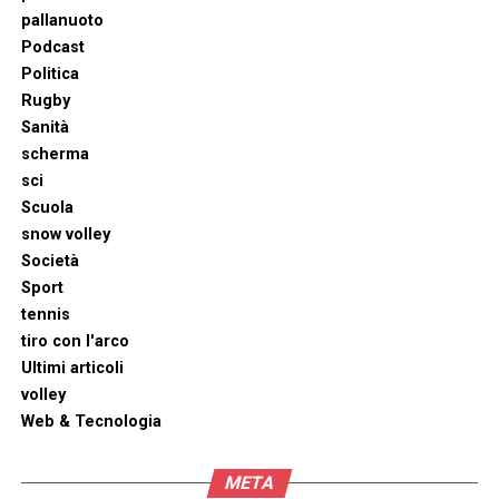
pallanuoto
Podcast
Politica
Rugby
Sanità
scherma
sci
Scuola
snow volley
Società
Sport
tennis
tiro con l'arco
Ultimi articoli
volley
Web & Tecnologia
META