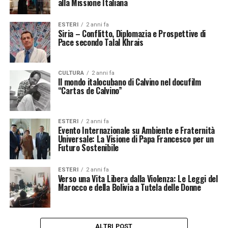
alla Missione Italiana
ESTERI
2 anni fa
Siria – Conflitto, Diplomazia e Prospettive di
Pace secondo Talal Khrais
CULTURA
2 anni fa
Il mondo italocubano di Calvino nel docufilm
“Cartas de Calvino”
ESTERI
2 anni fa
Evento Internazionale su Ambiente e Fraternità
Universale: La Visione di Papa Francesco per un
Futuro Sostenibile
ESTERI
2 anni fa
Verso una Vita Libera dalla Violenza: Le Leggi del
Marocco e della Bolivia a Tutela delle Donne
ALTRI POST