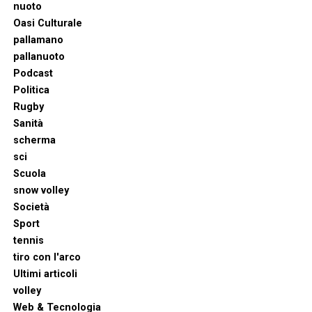
nuoto
Oasi Culturale
pallamano
pallanuoto
Podcast
Politica
Rugby
Sanità
scherma
sci
Scuola
snow volley
Società
Sport
tennis
tiro con l'arco
Ultimi articoli
volley
Web & Tecnologia