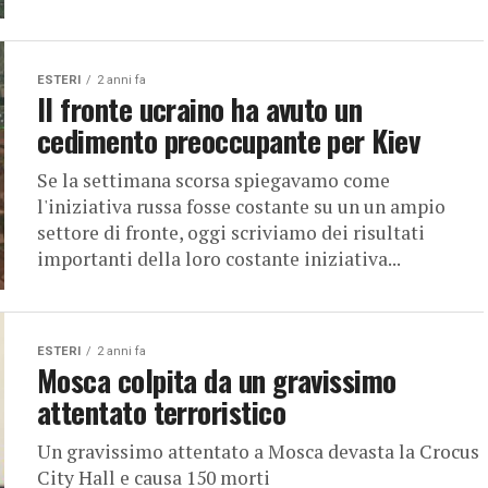
ESTERI
2 anni fa
Il fronte ucraino ha avuto un
cedimento preoccupante per Kiev
Se la settimana scorsa spiegavamo come
l'iniziativa russa fosse costante su un un ampio
settore di fronte, oggi scriviamo dei risultati
importanti della loro costante iniziativa...
ESTERI
2 anni fa
Mosca colpita da un gravissimo
attentato terroristico
Un gravissimo attentato a Mosca devasta la Crocus
City Hall e causa 150 morti