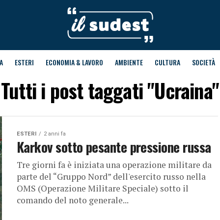
A
ESTERI
ECONOMIA & LAVORO
AMBIENTE
CULTURA
SOCIETÀ
Tutti i post taggati "Ucraina"
ESTERI
2 anni fa
Karkov sotto pesante pressione russa
Tre giorni fa è iniziata una operazione militare da
parte del “Gruppo Nord” dell'esercito russo nella
OMS (Operazione Militare Speciale) sotto il
comando del noto generale...