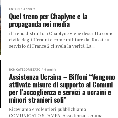
ESTERI
4 anni fa
Quel treno per Chaplyne e la
propaganda nei media
il treno distrutto a Chaplyne viene descritto come
civile dagli Ucraini e come militare dai Russi, un
servizio di France 2 ci svela la verità. La...
NON CATEGORIZZATO
4 anni fa
Assistenza Ucraina – Biffoni “Vengono
attivate misure di supporto ai Comuni
per l’accoglienza e servizi a ucraini e
minori stranieri soli”
Riceviamo e volentieri pubblichiamo
COMUNICATO STAMPA Assistenza Ucraina –