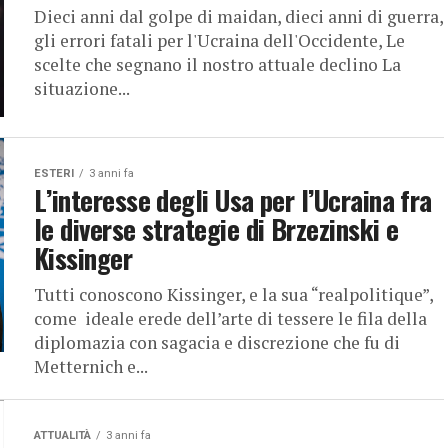
Dieci anni dal golpe di maidan, dieci anni di guerra,
gli errori fatali per l'Ucraina dell'Occidente, Le
scelte che segnano il nostro attuale declino La
situazione...
ESTERI
3 anni fa
L’interesse degli Usa per l’Ucraina fra
le diverse strategie di Brzezinski e
Kissinger
Tutti conoscono Kissinger, e la sua “realpolitique”,
come ideale erede dell’arte di tessere le fila della
diplomazia con sagacia e discrezione che fu di
Metternich e...
ATTUALITÀ
3 anni fa