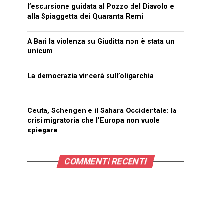
l’escursione guidata al Pozzo del Diavolo e
alla Spiaggetta dei Quaranta Remi
A Bari la violenza su Giuditta non è stata un
unicum
La democrazia vincerà sull’oligarchia
Ceuta, Schengen e il Sahara Occidentale: la
crisi migratoria che l’Europa non vuole
spiegare
COMMENTI RECENTI