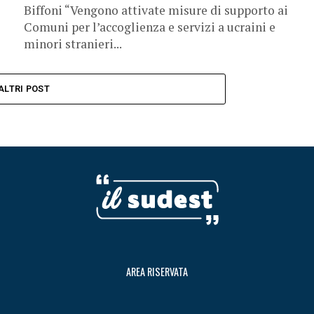
Biffoni “Vengono attivate misure di supporto ai
Comuni per l’accoglienza e servizi a ucraini e
minori stranieri...
ALTRI POST
AREA RISERVATA