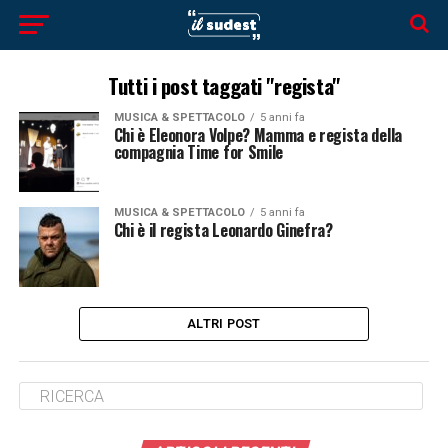
Tutti i post taggati "regista"
MUSICA & SPETTACOLO
5 anni fa
Chi è Eleonora Volpe? Mamma e regista della
compagnia Time for Smile
MUSICA & SPETTACOLO
5 anni fa
Chi è il regista Leonardo Ginefra?
ALTRI POST