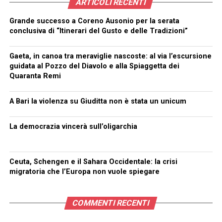
ARTICOLI RECENTI
Grande successo a Coreno Ausonio per la serata
conclusiva di “Itinerari del Gusto e delle Tradizioni”
Gaeta, in canoa tra meraviglie nascoste: al via l’escursione
guidata al Pozzo del Diavolo e alla Spiaggetta dei
Quaranta Remi
A Bari la violenza su Giuditta non è stata un unicum
La democrazia vincerà sull’oligarchia
Ceuta, Schengen e il Sahara Occidentale: la crisi
migratoria che l’Europa non vuole spiegare
COMMENTI RECENTI