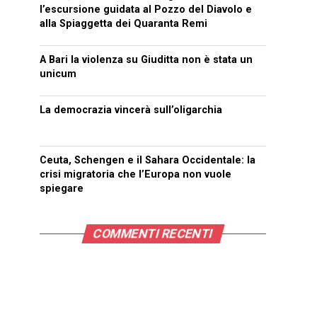
l’escursione guidata al Pozzo del Diavolo e
alla Spiaggetta dei Quaranta Remi
A Bari la violenza su Giuditta non è stata un
unicum
La democrazia vincerà sull’oligarchia
Ceuta, Schengen e il Sahara Occidentale: la
crisi migratoria che l’Europa non vuole
spiegare
COMMENTI RECENTI