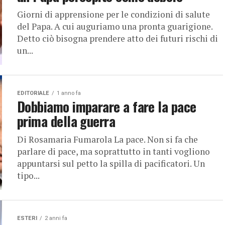
Giorni di apprensione per le condizioni di salute
del Papa. A cui auguriamo una pronta guarigione.
Detto ciò bisogna prendere atto dei futuri rischi di
un...
EDITORIALE
1 anno fa
Dobbiamo imparare a fare la pace
prima della guerra
Di Rosamaria Fumarola La pace. Non si fa che
parlare di pace, ma soprattutto in tanti vogliono
appuntarsi sul petto la spilla di pacificatori. Un
tipo...
ESTERI
2 anni fa