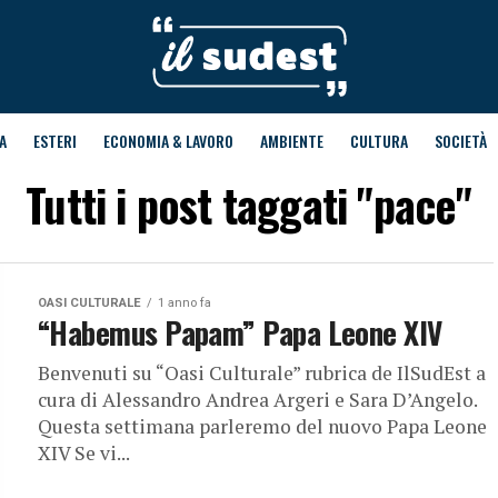
A
ESTERI
ECONOMIA & LAVORO
AMBIENTE
CULTURA
SOCIETÀ
Tutti i post taggati "pace"
OASI CULTURALE
1 anno fa
“Habemus Papam” Papa Leone XIV
Benvenuti su “Oasi Culturale” rubrica de IlSudEst a
cura di Alessandro Andrea Argeri e Sara D’Angelo.
Questa settimana parleremo del nuovo Papa Leone
XIV Se vi...