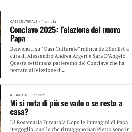
OASI CULTURALE
1 anno fa
Conclave 2025: l’elezione del nuovo
Papa
Benvenuti su “Oasi Culturale” rubrica de IlSudEst a
cura di Alessandro Andrea Argeri e Sara D’Angelo.
Questa settimana parleremo del Conclave che ha
portato all'elezione di...
ATTUALITÀ
1 anno fa
Mi si nota di più se vado o se resto a
casa?
Di Rosamaria Fumarola Dopo le immagini di Papa
Bergoglio, quelle che ritraggono San Pietro sono in