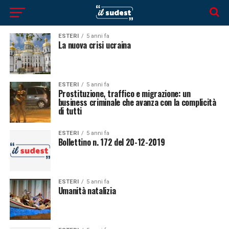
ESTERI
5 anni fa
La nuova crisi ucraina
ESTERI
5 anni fa
Prostituzione, traffico e migrazione: un
business criminale che avanza con la complicità
di tutti
ESTERI
5 anni fa
Bollettino n. 172 del 20-12-2019
ESTERI
5 anni fa
Umanità natalizia