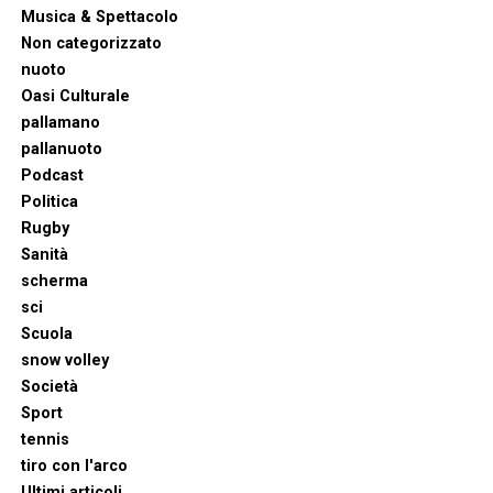
Musica & Spettacolo
Non categorizzato
nuoto
Oasi Culturale
pallamano
pallanuoto
Podcast
Politica
Rugby
Sanità
scherma
sci
Scuola
snow volley
Società
Sport
tennis
tiro con l'arco
Ultimi articoli