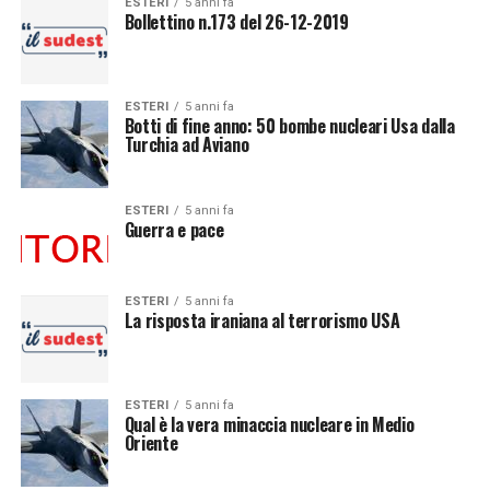
ESTERI
5 anni fa
Bollettino n.173 del 26-12-2019
ESTERI
5 anni fa
Botti di fine anno: 50 bombe nucleari Usa dalla
Turchia ad Aviano
ESTERI
5 anni fa
Guerra e pace
ESTERI
5 anni fa
La risposta iraniana al terrorismo USA
ESTERI
5 anni fa
Qual è la vera minaccia nucleare in Medio
Oriente