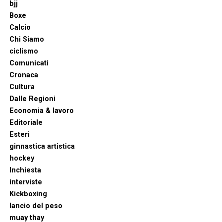
bjj
Boxe
Calcio
Chi Siamo
ciclismo
Comunicati
Cronaca
Cultura
Dalle Regioni
Economia & lavoro
Editoriale
Esteri
ginnastica artistica
hockey
Inchiesta
interviste
Kickboxing
lancio del peso
muay thay