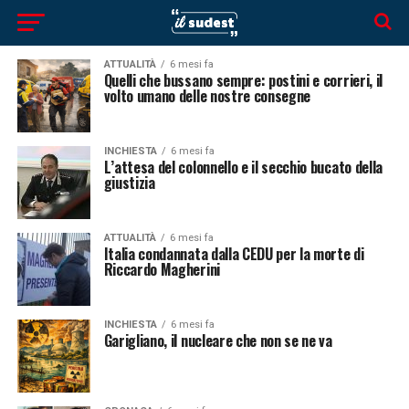
ATTUALITÀ
6 mesi fa
Quelli che bussano sempre: postini e corrieri, il
volto umano delle nostre consegne
INCHIESTA
6 mesi fa
L’attesa del colonnello e il secchio bucato della
giustizia
ATTUALITÀ
6 mesi fa
Italia condannata dalla CEDU per la morte di
Riccardo Magherini
INCHIESTA
6 mesi fa
Garigliano, il nucleare che non se ne va