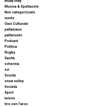
muay thay
Musica & Spettacolo
Non categorizzato
nuoto
Oasi Culturale
pallamano
pallanuoto
Podcast
Politica
Rugby
Sanità
scherma
sci
Scuola
snow volley
Società
Sport
tennis
tiro con l'arco