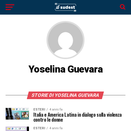
Yoselina Guevara
STORIE DI YOSELINA GUEVARA
ESTERI
4 anni fa
Italia e America Latina in dialogo sulla violenza
contro le donne
ESTERI
4 anni fa