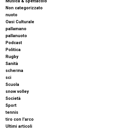
Musica & Spettacolo
Non categorizzato
nuoto
Oasi Culturale
pallamano
pallanuoto
Podcast
Politica
Rugby
Sanità
scherma
sci
Scuola
snow volley
Società
Sport
tennis
tiro con l'arco
Ultimi articoli