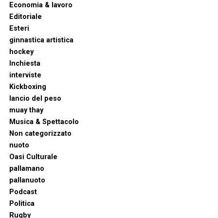
Economia & lavoro
Editoriale
Esteri
ginnastica artistica
hockey
Inchiesta
interviste
Kickboxing
lancio del peso
muay thay
Musica & Spettacolo
Non categorizzato
nuoto
Oasi Culturale
pallamano
pallanuoto
Podcast
Politica
Rugby