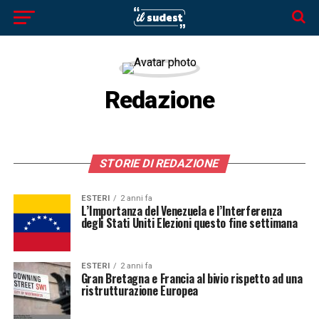
Redazione
STORIE DI REDAZIONE
ESTERI
2 anni fa
L’Importanza del Venezuela e l’Interferenza
degli Stati Uniti Elezioni questo fine settimana
ESTERI
2 anni fa
Gran Bretagna e Francia al bivio rispetto ad una
ristrutturazione Europea