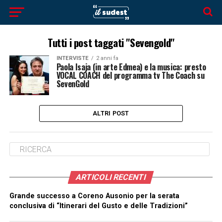
Tutti i post taggati "Sevengold"
INTERVISTE
2 anni fa
Paola Isaja (in arte Edmea) e la musica: presto
VOCAL COACH del programma tv The Coach su
SevenGold
ALTRI POST
ARTICOLI RECENTI
Grande successo a Coreno Ausonio per la serata
conclusiva di “Itinerari del Gusto e delle Tradizioni”