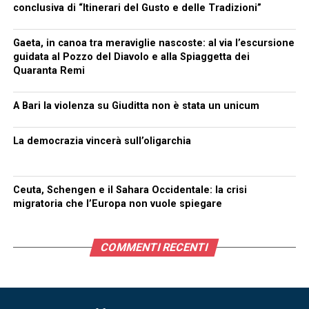
conclusiva di “Itinerari del Gusto e delle Tradizioni”
Gaeta, in canoa tra meraviglie nascoste: al via l’escursione
guidata al Pozzo del Diavolo e alla Spiaggetta dei
Quaranta Remi
A Bari la violenza su Giuditta non è stata un unicum
La democrazia vincerà sull’oligarchia
Ceuta, Schengen e il Sahara Occidentale: la crisi
migratoria che l’Europa non vuole spiegare
COMMENTI RECENTI