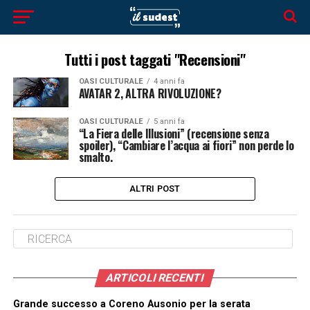
Tutti i post taggati "Recensioni"
OASI CULTURALE
4 anni fa
AVATAR 2, ALTRA RIVOLUZIONE?
OASI CULTURALE
5 anni fa
“La Fiera delle Illusioni” (recensione senza
spoiler), “Cambiare l’acqua ai fiori” non perde lo
smalto.
ALTRI POST
ARTICOLI RECENTI
Grande successo a Coreno Ausonio per la serata