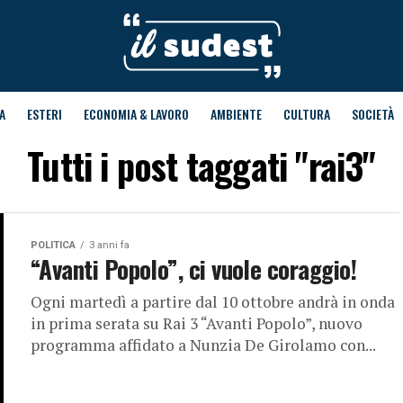
A
ESTERI
ECONOMIA & LAVORO
AMBIENTE
CULTURA
SOCIETÀ
Tutti i post taggati "rai3"
POLITICA
3 anni fa
“Avanti Popolo”, ci vuole coraggio!
Ogni martedì a partire dal 10 ottobre andrà in onda
in prima serata su Rai 3 “Avanti Popolo”, nuovo
programma affidato a Nunzia De Girolamo con...