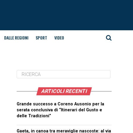
DALLE REGIONI
SPORT
VIDEO
ARTICOLI RECENTI
Grande successo a Coreno Ausonio per la
serata conclusiva di “Itinerari del Gusto e
delle Tradizioni”
Gaeta, in canoa tra meraviglie nascoste: al via