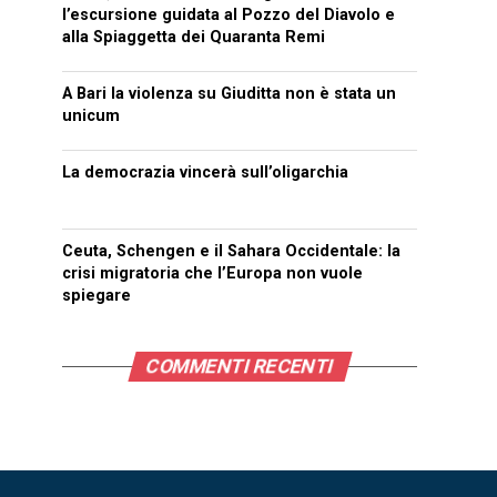
l’escursione guidata al Pozzo del Diavolo e
alla Spiaggetta dei Quaranta Remi
A Bari la violenza su Giuditta non è stata un
unicum
La democrazia vincerà sull’oligarchia
Ceuta, Schengen e il Sahara Occidentale: la
crisi migratoria che l’Europa non vuole
spiegare
COMMENTI RECENTI