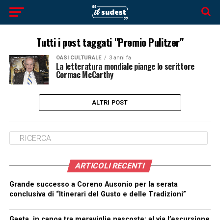
Tutti i post taggati "Premio Pulitzer"
OASI CULTURALE
3 anni fa
La letteratura mondiale piange lo scrittore
Cormac McCarthy
ALTRI POST
ARTICOLI RECENTI
Grande successo a Coreno Ausonio per la serata
conclusiva di “Itinerari del Gusto e delle Tradizioni”
Gaeta, in canoa tra meraviglie nascoste: al via l’escursione