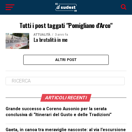
Tutti i post taggati "Pomigliano d'Arco"
ATTUALITÀ
3 anni fa
La brutalità in me
ALTRI POST
ARTICOLI RECENTI
Grande successo a Coreno Ausonio per la serata
conclusiva di “Itinerari del Gusto e delle Tradizioni”
Gaeta, in canoa tra meraviglie nascoste: al via l’escursione