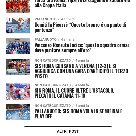
alla Coppa Italia
PALLANUOTO
4 anni fa
Domitilla Picozzi: “Questo bronzo é un punto di
partenza”
PALLANUOTO
4 anni fa
Vincenzo Renzuto Iodice:”questa squadra ormai
deve puntare sempre all’oro”
NON CATEGORIZZATO
4 anni fa
SIS ROMA CORSARO A VERONA (12-3) E SI
AGGIUDICA CON UNA GARA D’ANTICIPO IL TERZO
POSTO
NON CATEGORIZZATO
4 anni fa
SIS ROMA, IL CUORE OLTRE L’OSTACOLO,
PIEGATO IL CATANIA 11-10
NON CATEGORIZZATO
4 anni fa
PALLANUOTO: SIS ROMA VOLA IN SEMIFINALE
PLAY OFF
ALTRI POST