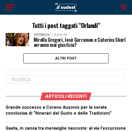
Tutti i post taggati "Orlandi"
CRONACA
3 anni fa
Mirella Gregori, Josè Garramon e Caterina Skerl
avranno mai giustizia?
ALTRI POST
ARTICOLI RECENTI
Grande successo a Coreno Ausonio per la serata
conclusiva di “Itinerari del Gusto e delle Tradizioni”
Gaeta, in canoa tra meraviglie nascoste: al via l’escursione