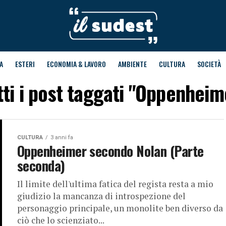
A
ESTERI
ECONOMIA & LAVORO
AMBIENTE
CULTURA
SOCIETÀ
tti i post taggati "Oppenheim
CULTURA
3 anni fa
Oppenheimer secondo Nolan (Parte
seconda)
Il limite dell'ultima fatica del regista resta a mio
giudizio la mancanza di introspezione del
personaggio principale, un monolite ben diverso da
ciò che lo scienziato...