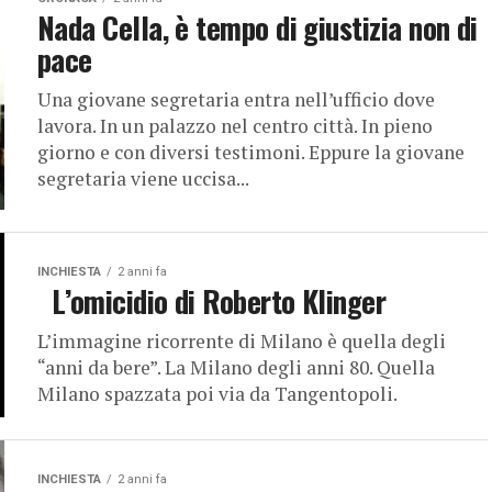
Nada Cella, è tempo di giustizia non di
pace
Una giovane segretaria entra nell’ufficio dove
lavora. In un palazzo nel centro città. In pieno
giorno e con diversi testimoni. Eppure la giovane
segretaria viene uccisa...
INCHIESTA
2 anni fa
L’omicidio di Roberto Klinger
L’immagine ricorrente di Milano è quella degli
“anni da bere”. La Milano degli anni 80. Quella
Milano spazzata poi via da Tangentopoli.
INCHIESTA
2 anni fa