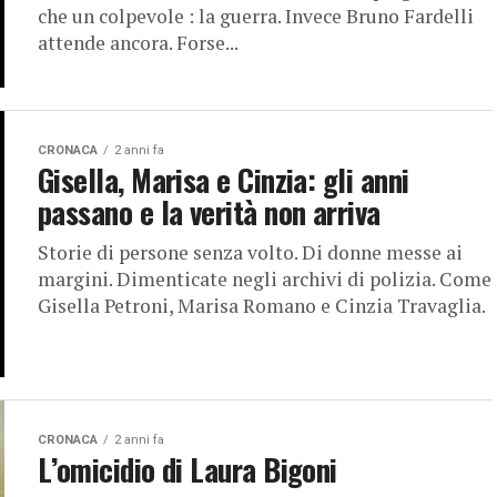
che un colpevole : la guerra. Invece Bruno Fardelli
attende ancora. Forse...
CRONACA
2 anni fa
Gisella, Marisa e Cinzia: gli anni
passano e la verità non arriva
Storie di persone senza volto. Di donne messe ai
margini. Dimenticate negli archivi di polizia. Come
Gisella Petroni, Marisa Romano e Cinzia Travaglia.
CRONACA
2 anni fa
L’omicidio di Laura Bigoni