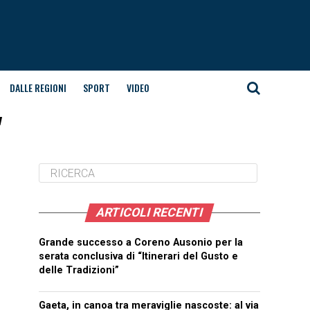
DALLE REGIONI
SPORT
VIDEO
"
ARTICOLI RECENTI
Grande successo a Coreno Ausonio per la
serata conclusiva di “Itinerari del Gusto e
delle Tradizioni”
Gaeta, in canoa tra meraviglie nascoste: al via