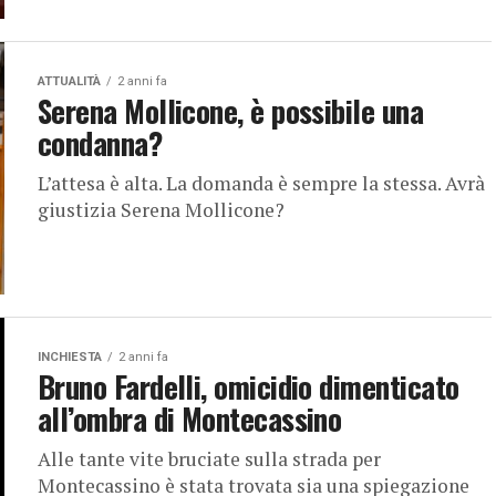
ATTUALITÀ
2 anni fa
Serena Mollicone, è possibile una
condanna?
L’attesa è alta. La domanda è sempre la stessa. Avrà
giustizia Serena Mollicone?
INCHIESTA
2 anni fa
Bruno Fardelli, omicidio dimenticato
all’ombra di Montecassino
Alle tante vite bruciate sulla strada per
Montecassino è stata trovata sia una spiegazione