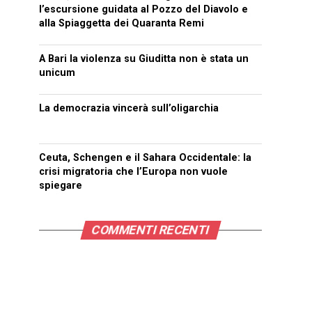
l’escursione guidata al Pozzo del Diavolo e
alla Spiaggetta dei Quaranta Remi
A Bari la violenza su Giuditta non è stata un
unicum
La democrazia vincerà sull’oligarchia
Ceuta, Schengen e il Sahara Occidentale: la
crisi migratoria che l’Europa non vuole
spiegare
COMMENTI RECENTI