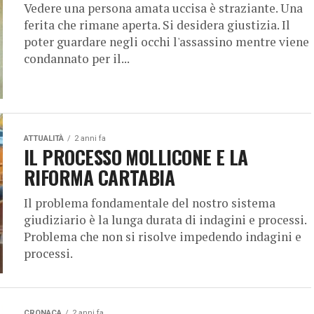
Vedere una persona amata uccisa è straziante. Una
ferita che rimane aperta. Si desidera giustizia. Il
poter guardare negli occhi l'assassino mentre viene
condannato per il...
ATTUALITÀ
2 anni fa
IL PROCESSO MOLLICONE E LA
RIFORMA CARTABIA
Il problema fondamentale del nostro sistema
giudiziario è la lunga durata di indagini e processi.
Problema che non si risolve impedendo indagini e
processi.
CRONACA
2 anni fa