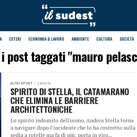
A
ESTERI
ECONOMIA & LAVORO
AMBIENTE
CULTURA
SOCIETÀ
i i post taggati "mauro pelasc
ALTRI SPORT
2 anni fa
SPIRITO DI STELLA, IL CATAMARANO
CHE ELIMINA LE BARRIERE
ARCHITETTONICHE
Lo spirito indomito dell'uomo. Andrea Stella torna
a navigare dopo l'incidente che lo ha costretto sulla
sedia a rotelle ma fa di più: porta in giro...