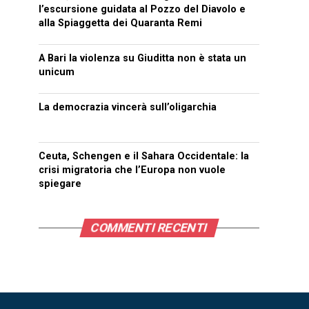
l’escursione guidata al Pozzo del Diavolo e
alla Spiaggetta dei Quaranta Remi
A Bari la violenza su Giuditta non è stata un
unicum
La democrazia vincerà sull’oligarchia
Ceuta, Schengen e il Sahara Occidentale: la
crisi migratoria che l’Europa non vuole
spiegare
COMMENTI RECENTI