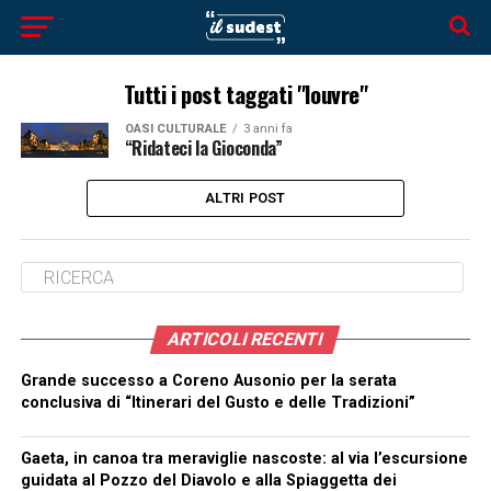
Tutti i post taggati "louvre"
OASI CULTURALE
3 anni fa
“Ridateci la Gioconda”
ALTRI POST
ARTICOLI RECENTI
Grande successo a Coreno Ausonio per la serata
conclusiva di “Itinerari del Gusto e delle Tradizioni”
Gaeta, in canoa tra meraviglie nascoste: al via l’escursione
guidata al Pozzo del Diavolo e alla Spiaggetta dei