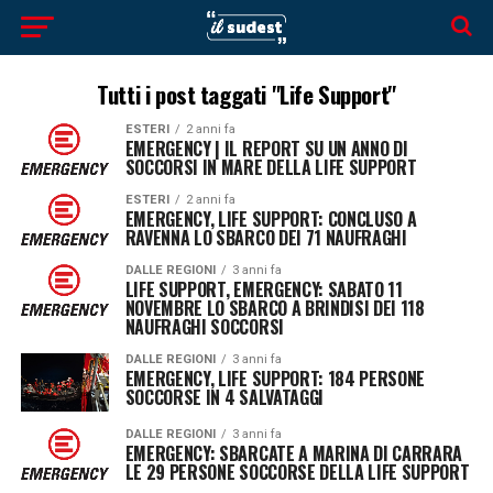
Tutti i post taggati "Life Support"
ESTERI
2 anni fa
EMERGENCY | IL REPORT SU UN ANNO DI
SOCCORSI IN MARE DELLA LIFE SUPPORT
ESTERI
2 anni fa
EMERGENCY, LIFE SUPPORT: CONCLUSO A
RAVENNA LO SBARCO DEI 71 NAUFRAGHI
DALLE REGIONI
3 anni fa
LIFE SUPPORT, EMERGENCY: SABATO 11
NOVEMBRE LO SBARCO A BRINDISI DEI 118
NAUFRAGHI SOCCORSI
DALLE REGIONI
3 anni fa
EMERGENCY, LIFE SUPPORT: 184 PERSONE
SOCCORSE IN 4 SALVATAGGI
DALLE REGIONI
3 anni fa
EMERGENCY: SBARCATE A MARINA DI CARRARA
LE 29 PERSONE SOCCORSE DELLA LIFE SUPPORT