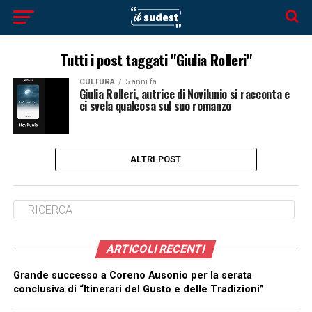
Tutti i post taggati "Giulia Rolleri"
CULTURA
5 anni fa
Giulia Rolleri, autrice di Novilunio si racconta e
ci svela qualcosa sul suo romanzo
ALTRI POST
ARTICOLI RECENTI
Grande successo a Coreno Ausonio per la serata
conclusiva di “Itinerari del Gusto e delle Tradizioni”