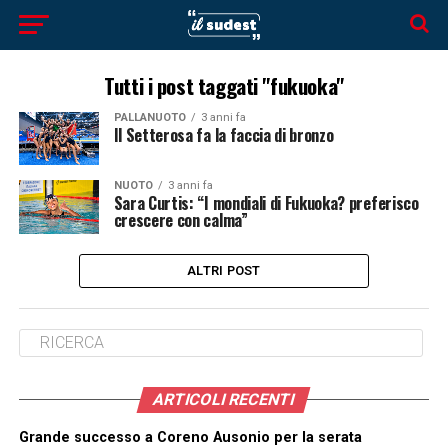
Tutti i post taggati "fukuoka"
PALLANUOTO
3 anni fa
Il Setterosa fa la faccia di bronzo
NUOTO
3 anni fa
Sara Curtis: “I mondiali di Fukuoka? preferisco
crescere con calma”
ALTRI POST
ARTICOLI RECENTI
Grande successo a Coreno Ausonio per la serata