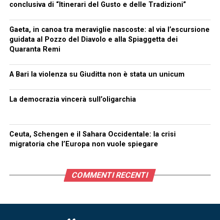
conclusiva di “Itinerari del Gusto e delle Tradizioni”
Gaeta, in canoa tra meraviglie nascoste: al via l’escursione
guidata al Pozzo del Diavolo e alla Spiaggetta dei
Quaranta Remi
A Bari la violenza su Giuditta non è stata un unicum
La democrazia vincerà sull’oligarchia
Ceuta, Schengen e il Sahara Occidentale: la crisi
migratoria che l’Europa non vuole spiegare
COMMENTI RECENTI