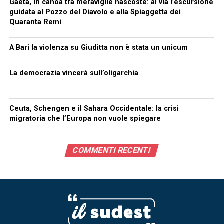
Gaeta, in canoa tra meraviglie nascoste: al via l’escursione
guidata al Pozzo del Diavolo e alla Spiaggetta dei
Quaranta Remi
A Bari la violenza su Giuditta non è stata un unicum
La democrazia vincerà sull’oligarchia
Ceuta, Schengen e il Sahara Occidentale: la crisi
migratoria che l’Europa non vuole spiegare
COMMENTI RECENTI