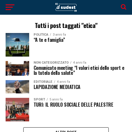
Tutti i post taggati "etica"
POLITICA
3 anni fa
“A te e famiglia”
NON CATEGORIZZATO
4 anni fa
Comunicato meeting “I valori etici dello sport e
la tutela della salute”
EDITORIALE
4 anni fa
LAPIDAZIONE MEDIATICA
SPORT
5 anni fa
TURI: IL RUOLO SOCIALE DELLE PALESTRE