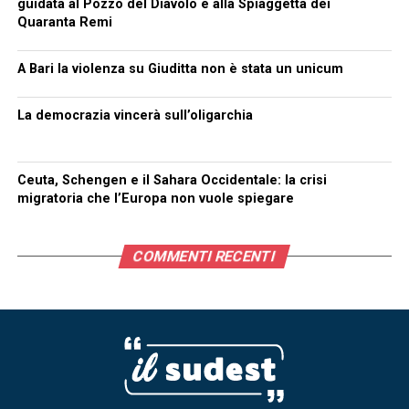
guidata al Pozzo del Diavolo e alla Spiaggetta dei
Quaranta Remi
A Bari la violenza su Giuditta non è stata un unicum
La democrazia vincerà sull’oligarchia
Ceuta, Schengen e il Sahara Occidentale: la crisi
migratoria che l’Europa non vuole spiegare
COMMENTI RECENTI