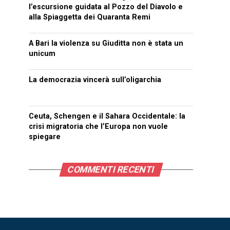
l’escursione guidata al Pozzo del Diavolo e
alla Spiaggetta dei Quaranta Remi
A Bari la violenza su Giuditta non è stata un
unicum
La democrazia vincerà sull’oligarchia
Ceuta, Schengen e il Sahara Occidentale: la
crisi migratoria che l’Europa non vuole
spiegare
COMMENTI RECENTI