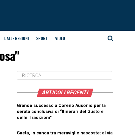
DALLE REGIONI
SPORT
VIDEO
Rosa"
ARTICOLI RECENTI
Grande successo a Coreno Ausonio per la
serata conclusiva di “Itinerari del Gusto e
delle Tradizioni”
Gaeta, in canoa tra meraviglie nascoste: al via