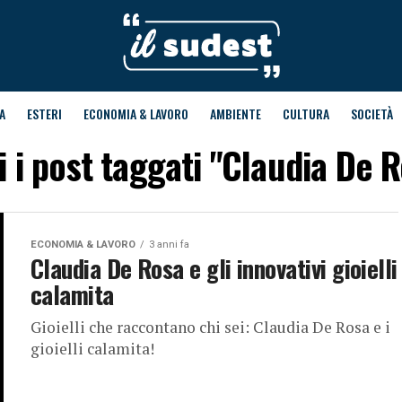
A
ESTERI
ECONOMIA & LAVORO
AMBIENTE
CULTURA
SOCIETÀ
i i post taggati "Claudia De 
ECONOMIA & LAVORO
3 anni fa
Claudia De Rosa e gli innovativi gioielli
calamita
Gioielli che raccontano chi sei: Claudia De Rosa e i
gioielli calamita!