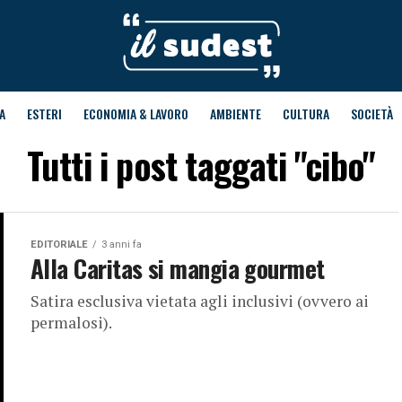
A
ESTERI
ECONOMIA & LAVORO
AMBIENTE
CULTURA
SOCIETÀ
Tutti i post taggati "cibo"
EDITORIALE
3 anni fa
Alla Caritas si mangia gourmet
Satira esclusiva vietata agli inclusivi (ovvero ai
permalosi).