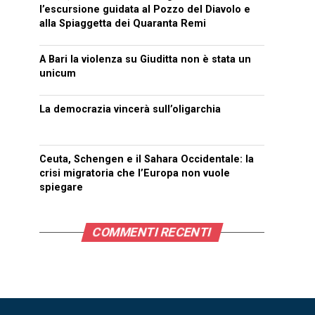
l’escursione guidata al Pozzo del Diavolo e
alla Spiaggetta dei Quaranta Remi
A Bari la violenza su Giuditta non è stata un
unicum
La democrazia vincerà sull’oligarchia
Ceuta, Schengen e il Sahara Occidentale: la
crisi migratoria che l’Europa non vuole
spiegare
COMMENTI RECENTI