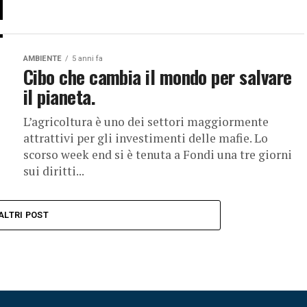
AMBIENTE
5 anni fa
Cibo che cambia il mondo per salvare
il pianeta.
L’agricoltura è uno dei settori maggiormente
attrattivi per gli investimenti delle mafie. Lo
scorso week end si è tenuta a Fondi una tre giorni
sui diritti...
ALTRI POST