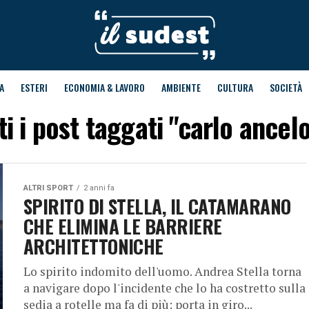
A
ESTERI
ECONOMIA & LAVORO
AMBIENTE
CULTURA
SOCIETÀ
ti i post taggati "carlo ancelo
ALTRI SPORT
2 anni fa
SPIRITO DI STELLA, IL CATAMARANO
CHE ELIMINA LE BARRIERE
ARCHITETTONICHE
Lo spirito indomito dell'uomo. Andrea Stella torna
a navigare dopo l'incidente che lo ha costretto sulla
sedia a rotelle ma fa di più: porta in giro...