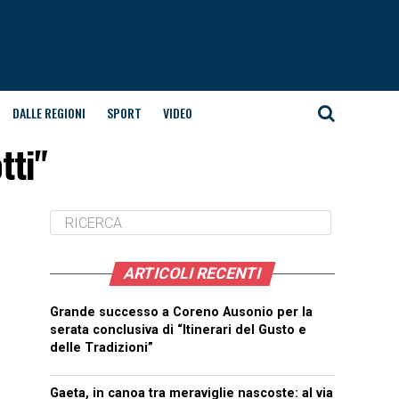
DALLE REGIONI
SPORT
VIDEO
tti"
ARTICOLI RECENTI
Grande successo a Coreno Ausonio per la
serata conclusiva di “Itinerari del Gusto e
delle Tradizioni”
Gaeta, in canoa tra meraviglie nascoste: al via