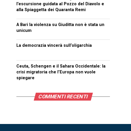
l’escursione guidata al Pozzo del Diavolo e
alla Spiaggetta dei Quaranta Remi
A Bari la violenza su Giuditta non è stata un
unicum
La democrazia vincerà sull’oligarchia
Ceuta, Schengen e il Sahara Occidentale: la
crisi migratoria che l’Europa non vuole
spiegare
COMMENTI RECENTI