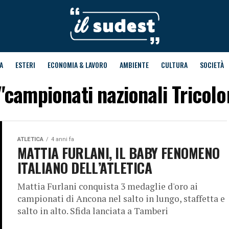
A
ESTERI
ECONOMIA & LAVORO
AMBIENTE
CULTURA
SOCIETÀ
 "campionati nazionali Tricolori
ATLETICA
4 anni fa
MATTIA FURLANI, IL BABY FENOMENO
ITALIANO DELL’ATLETICA
Mattia Furlani conquista 3 medaglie d'oro ai
campionati di Ancona nel salto in lungo, staffetta e
salto in alto. Sfida lanciata a Tamberi