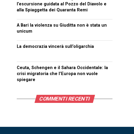
l’escursione guidata al Pozzo del Diavolo e
alla Spiaggetta dei Quaranta Remi
A Bari la violenza su Giuditta non è stata un
unicum
La democrazia vincerà sull’oligarchia
Ceuta, Schengen e il Sahara Occidentale: la
crisi migratoria che l’Europa non vuole
spiegare
COMMENTI RECENTI