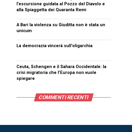
l’escursione guidata al Pozzo del Diavolo e
alla Spiaggetta dei Quaranta Remi
A Bari la violenza su Giuditta non è stata un
unicum
La democrazia vincerà sull’oligarchia
Ceuta, Schengen e il Sahara Occidentale: la
crisi migratoria che l’Europa non vuole
spiegare
COMMENTI RECENTI