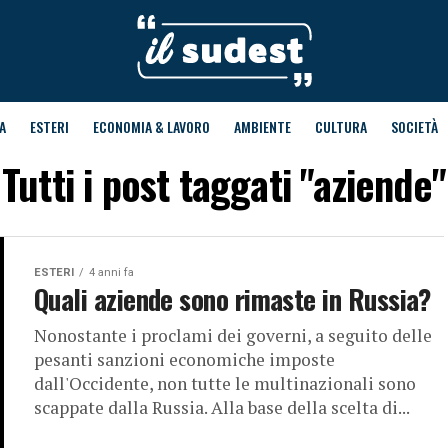
A
ESTERI
ECONOMIA & LAVORO
AMBIENTE
CULTURA
SOCIETÀ
Tutti i post taggati "aziende"
ESTERI
4 anni fa
Quali aziende sono rimaste in Russia?
Nonostante i proclami dei governi, a seguito delle
pesanti sanzioni economiche imposte
dall'Occidente, non tutte le multinazionali sono
scappate dalla Russia. Alla base della scelta di...