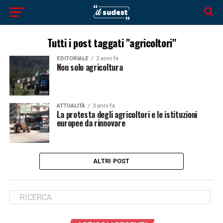
Tutti i post taggati "agricoltori"
EDITORIALE
2 anni fa
Non solo agricoltura
ATTUALITÀ
3 anni fa
La protesta degli agricoltori e le istituzioni
europee da rinnovare
ALTRI POST