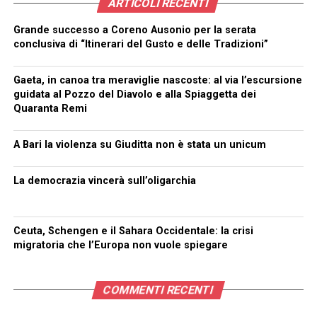
ARTICOLI RECENTI
Grande successo a Coreno Ausonio per la serata
conclusiva di “Itinerari del Gusto e delle Tradizioni”
Gaeta, in canoa tra meraviglie nascoste: al via l’escursione
guidata al Pozzo del Diavolo e alla Spiaggetta dei
Quaranta Remi
A Bari la violenza su Giuditta non è stata un unicum
La democrazia vincerà sull’oligarchia
Ceuta, Schengen e il Sahara Occidentale: la crisi
migratoria che l’Europa non vuole spiegare
COMMENTI RECENTI