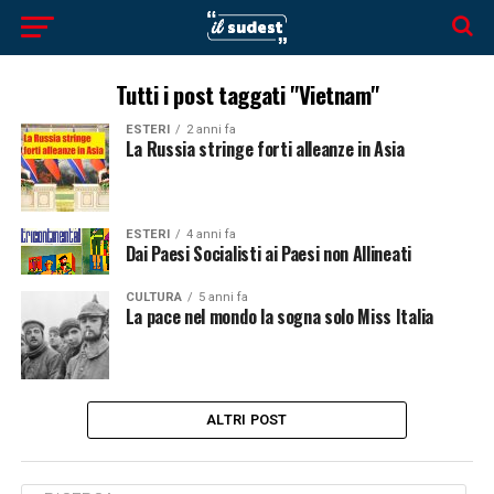
Tutti i post taggati "Vietnam"
ESTERI
2 anni fa
La Russia stringe forti alleanze in Asia
ESTERI
4 anni fa
Dai Paesi Socialisti ai Paesi non Allineati
CULTURA
5 anni fa
La pace nel mondo la sogna solo Miss Italia
ALTRI POST