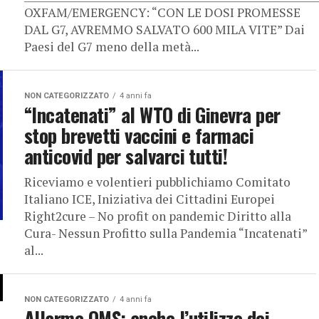
OXFAM/EMERGENCY: “CON LE DOSI PROMESSE
DAL G7, AVREMMO SALVATO 600 MILA VITE” Dai
Paesi del G7 meno della metà...
NON CATEGORIZZATO
4 anni fa
“Incatenati” al WTO di Ginevra per
stop brevetti vaccini e farmaci
anticovid per salvarci tutti!
Riceviamo e volentieri pubblichiamo Comitato
Italiano ICE, Iniziativa dei Cittadini Europei
Right2cure – No profit on pandemic Diritto alla
Cura- Nessun Profitto sulla Pandemia “Incatenati”
al...
NON CATEGORIZZATO
4 anni fa
Allarme OMS: anche l’utilizzo dei