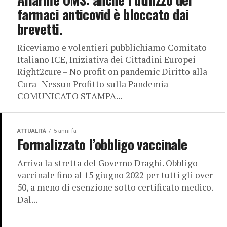
farmaci anticovid è bloccato dai
brevetti.
Riceviamo e volentieri pubblichiamo Comitato
Italiano ICE, Iniziativa dei Cittadini Europei
Right2cure – No profit on pandemic Diritto alla
Cura- Nessun Profitto sulla Pandemia
COMUNICATO STAMPA...
ATTUALITÀ
5 anni fa
Formalizzato l’obbligo vaccinale
Arriva la stretta del Governo Draghi. Obbligo
vaccinale fino al 15 giugno 2022 per tutti gli over
50, a meno di esenzione sotto certificato medico.
Dal...