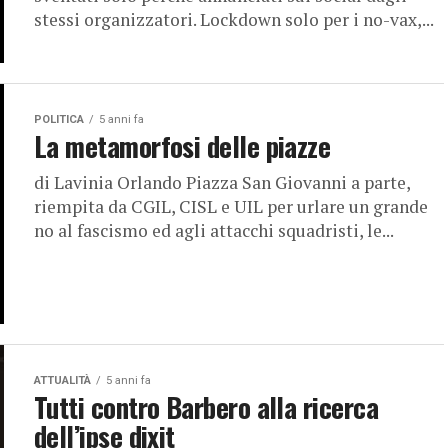
stessi organizzatori. Lockdown solo per i no-vax,...
POLITICA
5 anni fa
La metamorfosi delle piazze
di Lavinia Orlando Piazza San Giovanni a parte,
riempita da CGIL, CISL e UIL per urlare un grande
no al fascismo ed agli attacchi squadristi, le...
ATTUALITÀ
5 anni fa
Tutti contro Barbero alla ricerca
dell’ipse dixit