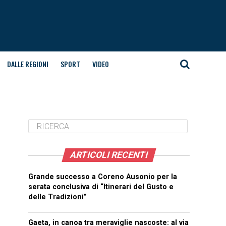
DALLE REGIONI
SPORT
VIDEO
ARTICOLI RECENTI
Grande successo a Coreno Ausonio per la
serata conclusiva di “Itinerari del Gusto e
delle Tradizioni”
_____________________________
Gaeta, in canoa tra meraviglie nascoste: al via