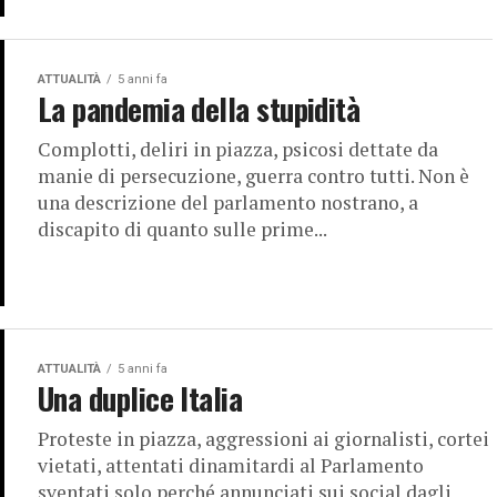
ATTUALITÀ
5 anni fa
La pandemia della stupidità
Complotti, deliri in piazza, psicosi dettate da
manie di persecuzione, guerra contro tutti. Non è
una descrizione del parlamento nostrano, a
discapito di quanto sulle prime...
ATTUALITÀ
5 anni fa
Una duplice Italia
Proteste in piazza, aggressioni ai giornalisti, cortei
vietati, attentati dinamitardi al Parlamento
sventati solo perché annunciati sui social dagli