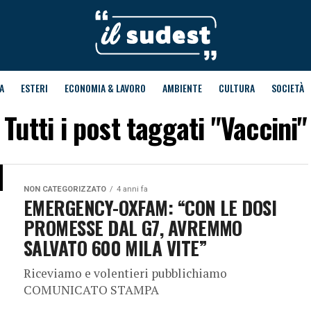
A
ESTERI
ECONOMIA & LAVORO
AMBIENTE
CULTURA
SOCIETÀ
Tutti i post taggati "Vaccini"
NON CATEGORIZZATO
4 anni fa
EMERGENCY-OXFAM: “CON LE DOSI
PROMESSE DAL G7, AVREMMO
SALVATO 600 MILA VITE”
Riceviamo e volentieri pubblichiamo
COMUNICATO STAMPA
___________________________________________________________