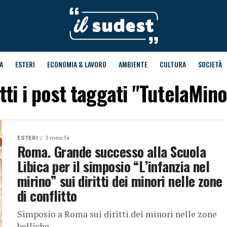
A
ESTERI
ECONOMIA & LAVORO
AMBIENTE
CULTURA
SOCIETÀ
tti i post taggati "TutelaMino
ESTERI
3 mesi fa
Roma. Grande successo alla Scuola
Libica per il simposio “L’infanzia nel
mirino” sui diritti dei minori nelle zone
di conflitto
Simposio a Roma sui diritti dei minori nelle zone
belliche