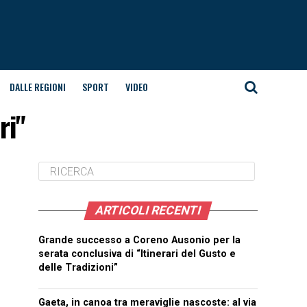
DALLE REGIONI
SPORT
VIDEO
ri"
ARTICOLI RECENTI
Grande successo a Coreno Ausonio per la
serata conclusiva di “Itinerari del Gusto e
delle Tradizioni”
Gaeta, in canoa tra meraviglie nascoste: al via