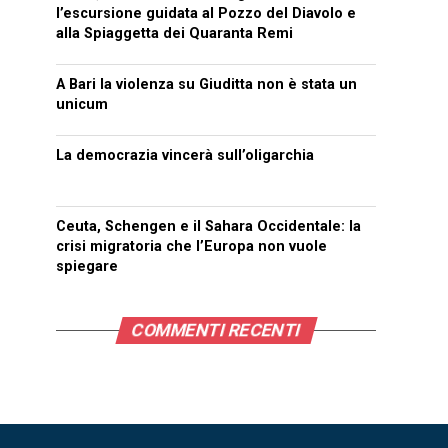
l’escursione guidata al Pozzo del Diavolo e
alla Spiaggetta dei Quaranta Remi
A Bari la violenza su Giuditta non è stata un
unicum
La democrazia vincerà sull’oligarchia
Ceuta, Schengen e il Sahara Occidentale: la
crisi migratoria che l’Europa non vuole
spiegare
COMMENTI RECENTI