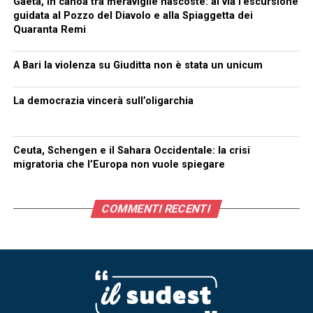
Gaeta, in canoa tra meraviglie nascoste: al via l’escursione
guidata al Pozzo del Diavolo e alla Spiaggetta dei
Quaranta Remi
A Bari la violenza su Giuditta non è stata un unicum
La democrazia vincerà sull’oligarchia
Ceuta, Schengen e il Sahara Occidentale: la crisi
migratoria che l’Europa non vuole spiegare
COMMENTI RECENTI