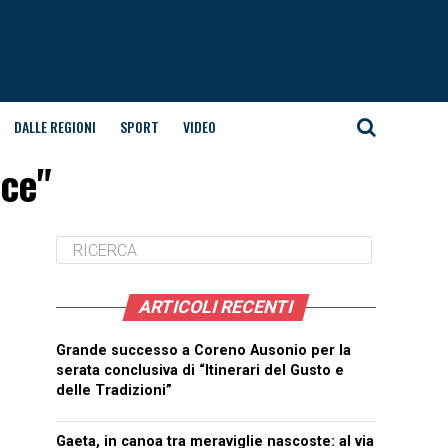
DALLE REGIONI
SPORT
VIDEO
nce"
ARTICOLI RECENTI
Grande successo a Coreno Ausonio per la
serata conclusiva di “Itinerari del Gusto e
delle Tradizioni”
Gaeta, in canoa tra meraviglie nascoste: al via