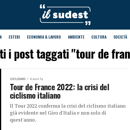
A
ESTERI
ECONOMIA & LAVORO
AMBIENTE
CULTURA
SOCIETÀ
ti i post taggati "tour de fra
CICLISMO
4 anni fa
Tour de France 2022: la crisi del
ciclismo italiano
Il Tour 2022 conferma la crisi del ciclismo italiano
già evidente nel Giro d'Italia e non solo di
quest'anno.