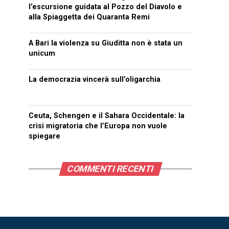
l’escursione guidata al Pozzo del Diavolo e
alla Spiaggetta dei Quaranta Remi
A Bari la violenza su Giuditta non è stata un
unicum
La democrazia vincerà sull’oligarchia
Ceuta, Schengen e il Sahara Occidentale: la
crisi migratoria che l’Europa non vuole
spiegare
COMMENTI RECENTI