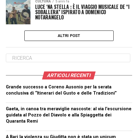
CULTURA
5 anni fa
LUCE ‘NA STELLA : È IL VIAGGIO MUSICALE DE “I
SOBALLERA” ISPIRATO A DOMENICO
NOTARANGELO
ALTRI POST
ARTICOLI RECENTI
Grande successo a Coreno Ausonio per la serata
conclusiva di “Itinerari del Gusto e delle Tradizioni”
Gaeta, in canoa tra meraviglie nascoste: al via l’escursione
guidata al Pozzo del Diavolo e alla Spiaggetta dei
Quaranta Remi
A Bari la violenza su Giuditta non è stata un unicum