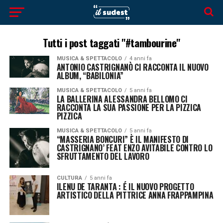
Tutti i post taggati "#tambourine"
MUSICA & SPETTACOLO
4 anni fa
ANTONIO CASTRIGNANÒ CI RACCONTA IL NUOVO
ALBUM, “BABILONIA”
MUSICA & SPETTACOLO
5 anni fa
LA BALLERINA ALESSANDRA BELLOMO CI
RACCONTA LA SUA PASSIONE PER LA PIZZICA
PIZZICA
MUSICA & SPETTACOLO
5 anni fa
“MASSERIA BONCURI” È IL MANIFESTO DI
CASTRIGNANO’ FEAT ENZO AVITABILE CONTRO LO
SFRUTTAMENTO DEL LAVORO
CULTURA
5 anni fa
ILENU DE TARANTA : É IL NUOVO PROGETTO
ARTISTICO DELLA PITTRICE ANNA FRAPPAMPINA