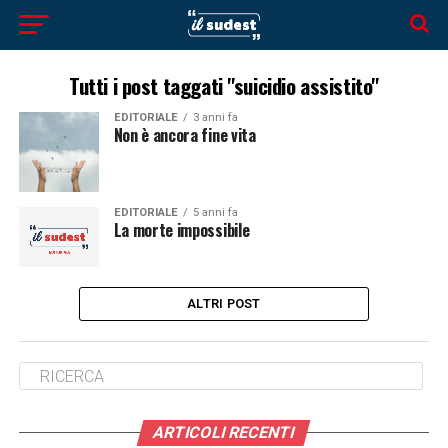
Tutti i post taggati "suicidio assistito"
EDITORIALE
3 anni fa
Non è ancora fine vita
EDITORIALE
5 anni fa
La morte impossibile
ALTRI POST
ARTICOLI RECENTI