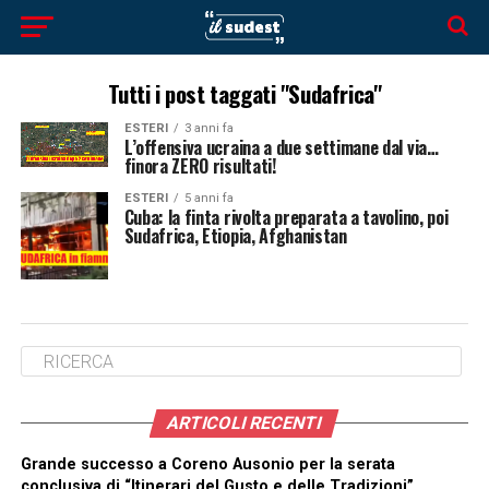
Tutti i post taggati "Sudafrica"
ESTERI
3 anni fa
L’offensiva ucraina a due settimane dal via…
finora ZERO risultati!
ESTERI
5 anni fa
Cuba: la finta rivolta preparata a tavolino, poi
Sudafrica, Etiopia, Afghanistan
ARTICOLI RECENTI
Grande successo a Coreno Ausonio per la serata
conclusiva di “Itinerari del Gusto e delle Tradizioni”