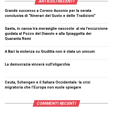
ARTICOLI RECENTI
Grande successo a Coreno Ausonio per la serata
conclusiva di “Itinerari del Gusto e delle Tradizioni”
Gaeta, in canoa tra meraviglie nascoste: al via l’escursione
guidata al Pozzo del Diavolo e alla Spiaggetta dei
Quaranta Remi
A Bari la violenza su Giuditta non è stata un unicum
La democrazia vincerà sull’oligarchia
Ceuta, Schengen e il Sahara Occidentale: la crisi
migratoria che l’Europa non vuole spiegare
COMMENTI RECENTI