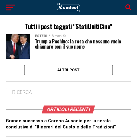
Tutti i post taggati "StatiUnitiCina"
ESTERI
3 mesi fa
Trump a Pechino: la resa che nessuno vuole
chiamare con il suo nome
ALTRI POST
ARTICOLI RECENTI
Grande successo a Coreno Ausonio per la serata
conclusiva di “Itinerari del Gusto e delle Tradizioni”