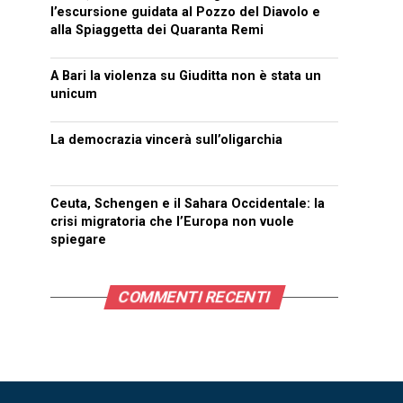
l’escursione guidata al Pozzo del Diavolo e
alla Spiaggetta dei Quaranta Remi
A Bari la violenza su Giuditta non è stata un
unicum
La democrazia vincerà sull’oligarchia
Ceuta, Schengen e il Sahara Occidentale: la
crisi migratoria che l’Europa non vuole
spiegare
COMMENTI RECENTI