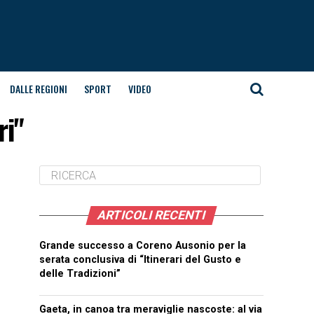
DALLE REGIONI
SPORT
VIDEO
ri"
ARTICOLI RECENTI
Grande successo a Coreno Ausonio per la
serata conclusiva di “Itinerari del Gusto e
delle Tradizioni”
Gaeta, in canoa tra meraviglie nascoste: al via