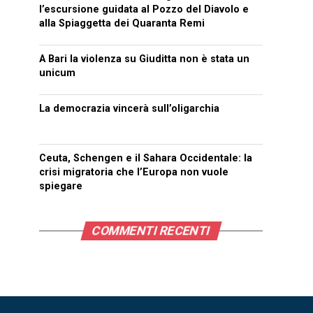
l’escursione guidata al Pozzo del Diavolo e
alla Spiaggetta dei Quaranta Remi
A Bari la violenza su Giuditta non è stata un
unicum
La democrazia vincerà sull’oligarchia
Ceuta, Schengen e il Sahara Occidentale: la
crisi migratoria che l’Europa non vuole
spiegare
COMMENTI RECENTI