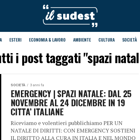
A
ESTERI
ECONOMIA & LAVORO
AMBIENTE
CULTURA
SOCIETÀ
tti i post taggati "spazi nata
SOCIETÀ
3 anni fa
EMERGENCY | SPAZI NATALE: DAL 25
NOVEMBRE AL 24 DICEMBRE IN 19
CITTA’ ITALIANE
Riceviamo e volentieri pubblichiamo PER UN
NATALE DI DIRITTI: CON EMERGENCY SOSTIENI
IL DIRITTO ALLA CURA IN ITALIA E NEL MONDO