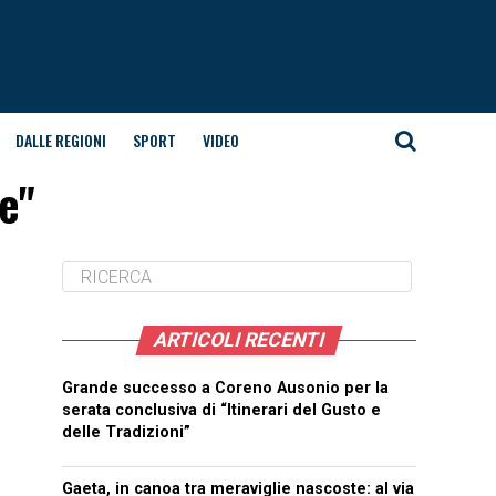
DALLE REGIONI
SPORT
VIDEO
le"
ARTICOLI RECENTI
Grande successo a Coreno Ausonio per la
serata conclusiva di “Itinerari del Gusto e
delle Tradizioni”
Gaeta, in canoa tra meraviglie nascoste: al via